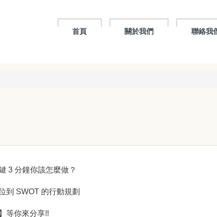
首頁
關於我們
聯絡我
 3 分鐘你該怎麼做？
到 SWOT 的行動規劃
等你來分享!!