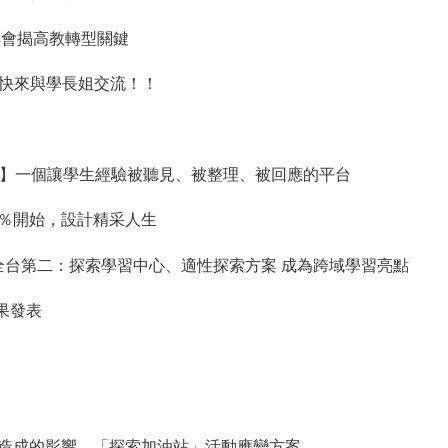
年會揭高教轉型關鍵
】快來與學長姐交流！！
索大學聲】一個讓學生經驗被聽見、被整理、被回應的平台
％開始，設計精采人生
學全台第二：探索學習中心、適性探索方案 成為跨域學習亮點
成果發表
】
造成的影響，「探索加油站」活動應變方案