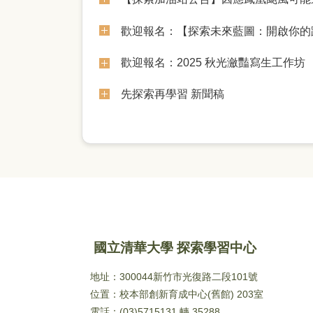
歡迎報名：【探索未來藍圖：開啟你的
歡迎報名：2025 秋光瀲豔寫生工作坊
先探索再學習 新聞稿
國立清華大學 探索學習中心
地址：300044新竹市光復路二段101號
位置：校本部創新育成中心(舊館) 203室
電話：(03)5715131 轉 35288