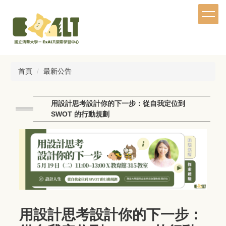
跳
到
主
要
內
容
區
首頁
最新公告
用設計思考設計你的下一步：從自我定位到
SWOT 的行動規劃
用設計思考設計你的下一步：