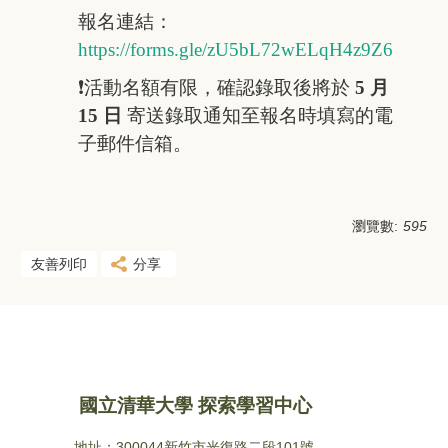
報名連結：
https://forms.gle/zU5bL72wELqH4z9Z6
❗活動名額有限，確認錄取後將於
5 月
15 日
寄送錄取通知至報名時填寫的電
子郵件信箱。
瀏覽數:
595
友善列印
分享
國立清華大學 探索學習中心
地址：300044新竹市光復路二段101號