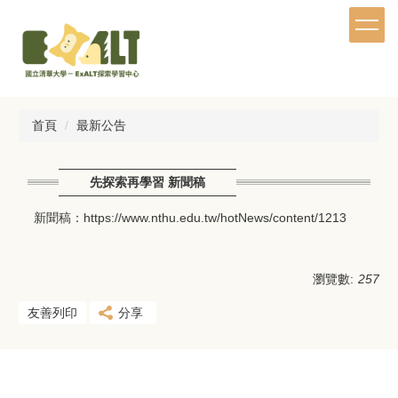
跳
到
主
要
內
容
區
首頁
最新公告
先探索再學習 新聞稿
新聞稿：https://www.nthu.edu.tw/hotNews/content/1213
瀏覽數:
257
友善列印
分享